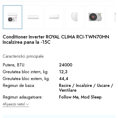
Conditioner Inverter ROYAL CLIMA RCI-TWN70HN
Incalzirea pana la -15C
Caracteristici principale
Putere, BTU:
24000
Greutatea bloc intern, kg:
12,3
Greutatea bloc extern, kg:
44,4
Regimuri de baza:
Racire / Incalzire / Uscare /
Ventilare
Regimuri adaugatoare:
Follow Me, Mod Sleep
Afișează restul