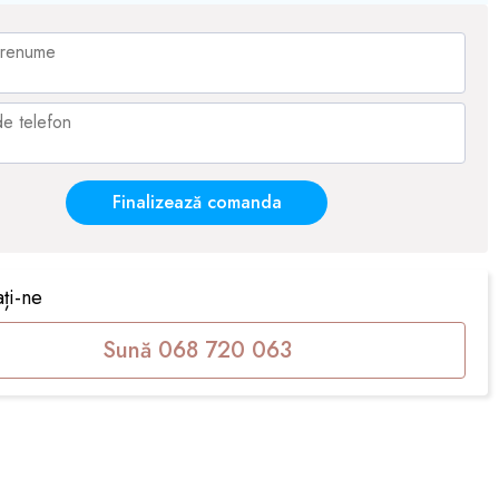
Finalizează comanda
ți-ne
Sună 068 720 063