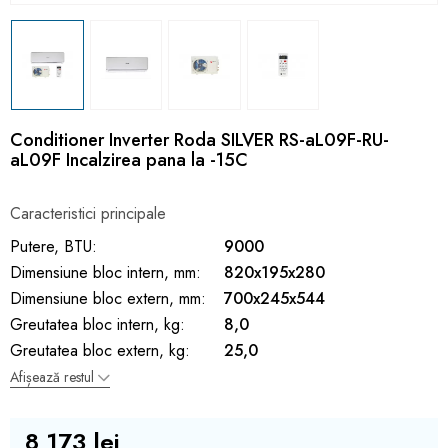
Conditioner Inverter Roda SILVER RS-aL09F-RU-
aL09F Incalzirea pana la -15C
Caracteristici principale
Putere, BTU:
9000
Dimensiune bloc intern, mm:
820x195x280
Dimensiune bloc extern, mm:
700x245x544
Greutatea bloc intern, kg:
8,0
Greutatea bloc extern, kg:
25,0
Afișează restul
8 173 lei